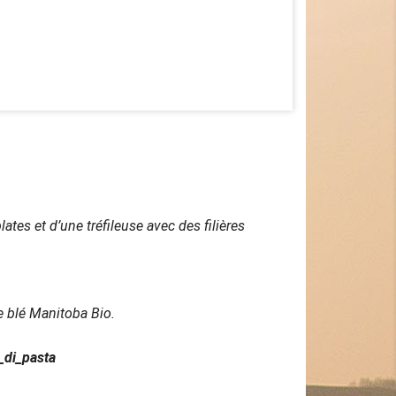
ates et d’une tréfileuse avec des filières
de blé Manitoba Bio.
r_di_pasta