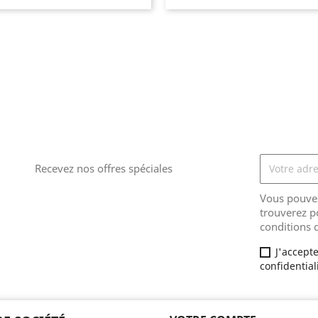
Recevez nos offres spéciales
Vous pouvez
trouverez p
conditions d
J'accepte
confidential