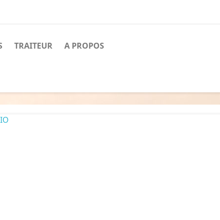
S
TRAITEUR
A PROPOS
TION
ALE