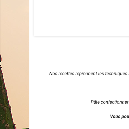
FRAÎCHES
BIO
Nos recettes reprennent les techniques le
Pâte confectionner 
Vous pouv