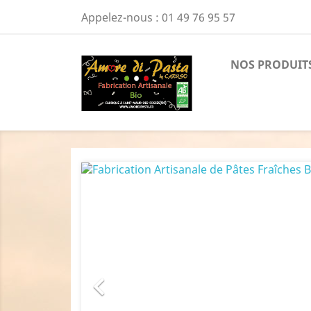
Appelez-nous :
01 49 76 95 57
NOS PRODUIT
Précédent
FABRICA
ARTISAN
DE PÂTES
