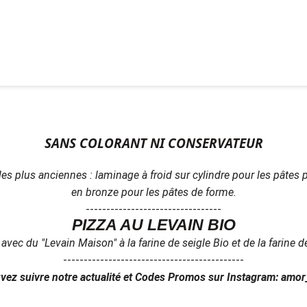
SANS COLORANT NI CONSERVATEUR
s plus anciennes : laminage à froid sur cylindre pour les pâtes pl
en bronze pour
les pâtes de forme.
---------------------------------
PIZZA AU LEVAIN BIO
avec du "Levain Maison" à la farine de seigle Bio et de la farine 
--------------------------------------------
ez suivre notre actualité et Codes Promos sur Instagram: amo