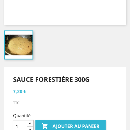
SAUCE FORESTIÈRE 300G
7,20 €
TTC
Quantité

AJOUTER AU PANIER